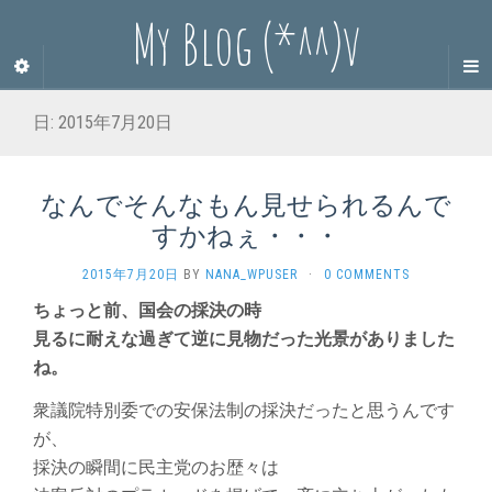
My Blog (*^^)v
日:
2015年7月20日
なんでそんなもん見せられるんで
すかねぇ・・・
2015年7月20日
BY
NANA_WPUSER
·
0 COMMENTS
ちょっと前、国会の採決の時
見るに耐えな過ぎて逆に見物だった光景がありました
ね。
衆議院特別委での安保法制の採決だったと思うんです
が、
採決の瞬間に民主党のお歴々は